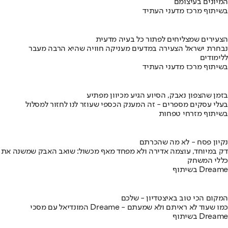
המיונים בעיצומם
בשיתוף מרכז מדעני העתיד
הצעירים שמצליחים לפתור כל בעיה מדעית
נבחרת ישראל הצעירה במדעים מעניקה חוויה שהיא הרבה מעבר
ללימודים
בשיתוף מרכז מדעני העתיד
בזמן שהצפון נאבק, הסיוע הגיע מכיוון מפתיע
בעלי עסקים מספרים - זה המענק הכספי שעוזר לנו לחזור למסלול
בשיתוף מזרחי טפחות
נקיון פסח - לא מה שהכרתם
דק במיוחד, עוצמה אדירה ולא מפחד מאף מכשול: שואב האבק שמשנה את
כללי המשחק
בשיתוף Dreame
המקום הכי טוב באיצטדיון - שלכם
המונדיאל עם מסכי Dreame - כמו שעוד לא ראיתם ולא שמעתם
בשיתוף Dreame