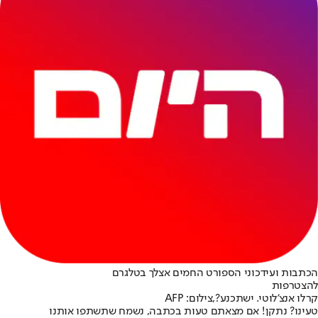
הכתבות ועידכוני הספורט החמים אצלך בטלגרם
להצטרפות
קרלו אנצ'לוטי. ישתכנע?,צילום: AFP
טעינו? נתקן! אם מצאתם טעות בכתבה, נשמח שתשתפו אותנו