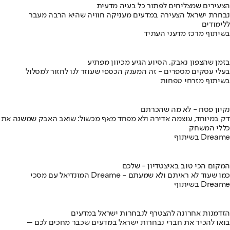
הצעירים שמצליחים לפתור כל בעיה מדעית
נבחרת ישראל הצעירה במדעים מעניקה חוויה שהיא הרבה מעבר
ללימודים
בשיתוף מרכז מדעני העתיד
בזמן שהצפון נאבק, הסיוע הגיע מכיוון מפתיע
בעלי עסקים מספרים - זה המענק הכספי שעוזר לנו לחזור למסלול
בשיתוף מזרחי טפחות
נקיון פסח - לא מה שהכרתם
דק במיוחד, עוצמה אדירה ולא מפחד מאף מכשול: שואב האבק שמשנה את
כללי המשחק
בשיתוף Dreame
המקום הכי טוב באיצטדיון - שלכם
המונדיאל עם מסכי Dreame - כמו שעוד לא ראיתם ולא שמעתם
בשיתוף Dreame
הזדמנות אחרונה להצטרף לנבחרות ישראל במדעים
בואו להכיר את חברי נבחרות ישראל במדעים שכבר מחכים לכם –