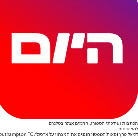
הכתבות ועידכוני הספורט החמים אצלך בטלגרם
להצטרפות
דניאל פרץ וסאות'המפטון חוגגים את הניצחון על ארסנל/ Southampton FC