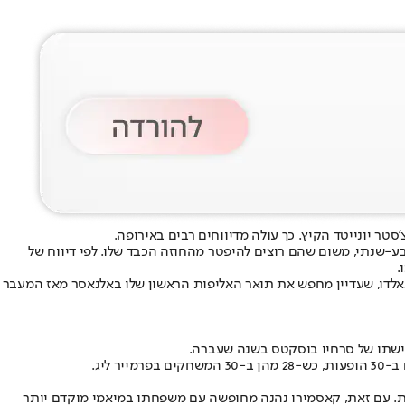
טר יונייטד הקיץ. כך עולה מדיווחים רבים באירופה.
 הארבע-שנתי, משום שהם רוצים להיפטר מהחוזה הכבד שלו. לפי דיווח של
.
נאלדו, שעדיין מחפש את תואר האליפות הראשון שלו באלנאסר מאז המעבר
ליג.
וות. עם זאת, קאסמירו נהנה מחופשה עם משפחתו במיאמי מוקדם יותר