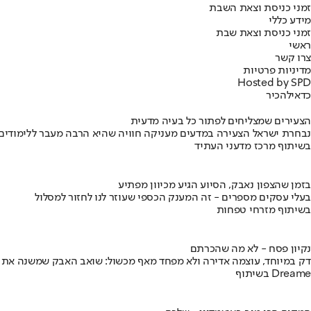
זמני כניסת וצאת השבת
מידע כללי
זמני כניסת וצאת שבת
ראשי
צרו קשר
מדיניות פרטיות
Hosted by SPD
כדאי
להכיר
הצעירים שמצליחים לפתור כל בעיה מדעית
נבחרת ישראל הצעירה במדעים מעניקה חוויה שהיא הרבה מעבר ללימודים
בשיתוף מרכז מדעני העתיד
בזמן שהצפון נאבק, הסיוע הגיע מכיוון מפתיע
בעלי עסקים מספרים - זה המענק הכספי שעוזר לנו לחזור למסלול
בשיתוף מזרחי טפחות
נקיון פסח - לא מה שהכרתם
דק במיוחד, עוצמה אדירה ולא מפחד מאף מכשול: שואב האבק שמשנה את
בשיתוף Dreame