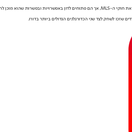
מיאמי לא יכולה לעמוד בשכרו של הקשר כפי שהוא כיום, מה שגם היה מפר את חוקי ה-MLS, אך הם 
ם שזכו לשחק לצד שני הכדורגלנים הגדולים ביותר בדורו.