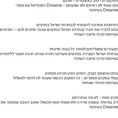
המקום הכי טוב באיצטדיון - שלכם
המונדיאל עם מסכי Dreame - כמו שעוד לא ראיתם ולא שמעתם
בשיתוף Dreame
הזדמנות אחרונה להצטרף לנבחרות ישראל במדעים
בואו להכיר את חברי נבחרות ישראל במדעים שכבר מחכים לכם – המיונים
בשיתוף מרכז מדעני העתיד
הצעירים שמצליחים לפתור כל בעיה מדעית
נבחרת ישראל הצעירה במדעים מעניקה חוויה שהיא הרבה מעבר ללימודים
בשיתוף מרכז מדעני העתיד
בזמן שהצפון נאבק, הסיוע הגיע מכיוון מפתיע
בעלי עסקים מספרים - זה המענק הכספי שעוזר לנו לחזור למסלול
בשיתוף מזרחי טפחות
נקיון פסח - לא מה שהכרתם
דק במיוחד, עוצמה אדירה ולא מפחד מאף מכשול: שואב האבק שמשנה את
בשיתוף Dreame