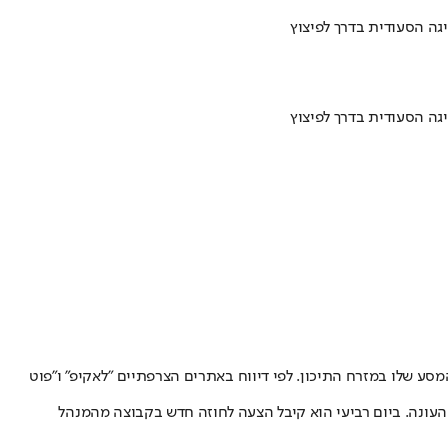
גה הסעודית בדרך לפיצוץ
גה הסעודית בדרך לפיצוץ
סע שלו במזרח התיכון. לפי דיווח באתרים הצרפתיים "לאקיפ" ו"פוט
חינם בסוף העונה. ביום רביעי הוא קיבל הצעה לחוזה חדש בקבוצה מהמנהל