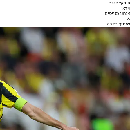
פודקאסטים
וידאו
אנחנו מגייסים
X
שיתוף כתבה