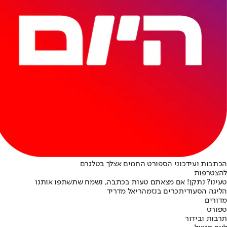
הכתבות ועידכוני הספורט החמים אצלך בטלגרם
להצטרפות
טעינו? נתקן! אם מצאתם טעות בכתבה, נשמח שתשתפו אותנו
הליגה הסעודית
כרים בנזמה
ריאל מדריד
מדורים
ספורט
תרבות ובידור