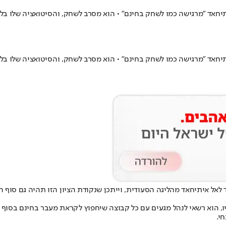
יחאד "מרגישה כמו לשחק בחינם" • הוא מסרב לשחק, והסיטואציה שלו בלי
יחאד "מרגישה כמו לשחק בחינם" • הוא מסרב לשחק, והסיטואציה שלו בלי
אל איתיחאד מהליגה הסעודית, וייתכן שנקודת הציון הזו תהיה גם סוף המ
ו בקיץ הנוכחי, ועל פניו, הוא רשאי לנהל מגעים עם כל קבוצה שיחפוץ לקראת מעבר ב
י.