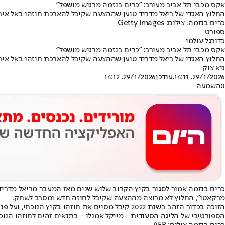
אקס מכבי תל אביב מעורב: "כרים בנזמה מרגיש מושפל"
החלוץ האגדי של ריאל מדריד טוען שההצעה שקיבל להארכת חוזהו באל אית
כרים בנזמה. צילום: Getty Images
ספורט
כדורגל עולמי
אקס מכבי תל אביב מעורב: "כרים בנזמה מרגיש מושפל"
החלוץ האגדי של ריאל מדריד טוען שההצעה שקיבל להארכת חוזהו באל אית
גיא צוק
29/1/2026, 14:11
,עודכן
29/1/2026, 14:12
0
השמעה
כרים בנזמה אמור לסגור בקיץ הקרוב שלוש שנים מאז המעבר מריאל מדריד ל
מרקאטו", החלוץ לא מרוצה מההצעה שקיבל לחוזה חדש ומסרב לשחק.
הזוכה בכדור הזהב בשנת 2022 קיבל מסיים את חוזה
הספורטיבי של הליגה הסעודית - מייקל אמנלו - בתנאים זהים לחוזהו הנוכח