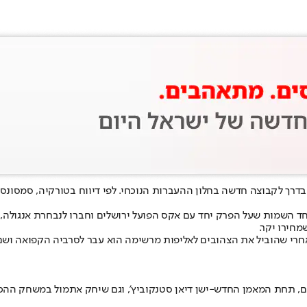
 בדרך לקבוצה חדשה בחלון ההעברות הנוכחי. לפי דיווח בטורקיה, סמסונספ
אחד השמות שעל הפרק יחד עם אקס הפועל ירושלים וחברו לנבחרת אנגולה,
מחירו יקר.
 תחת המאמן החדש-ישן דיאן סטנקוביץ', וגם שיחק אתמול במשחק ההכנה 