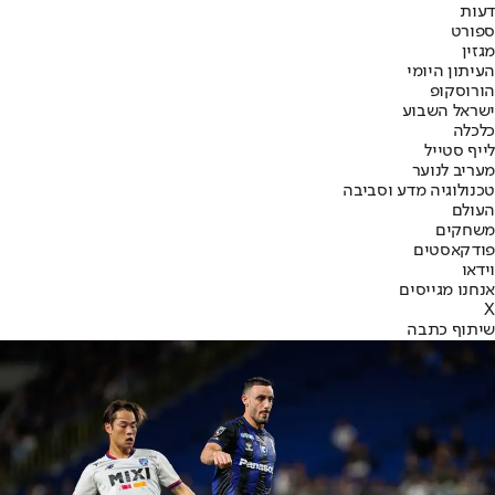
דעות
ספורט
מגזין
העיתון היומי
הורוסקופ
ישראל השבוע
כלכלה
לייף סטייל
מעריב לנוער
טכנולוגיה מדע וסביבה
העולם
משחקים
פודקאסטים
וידאו
אנחנו מגייסים
X
שיתוף כתבה