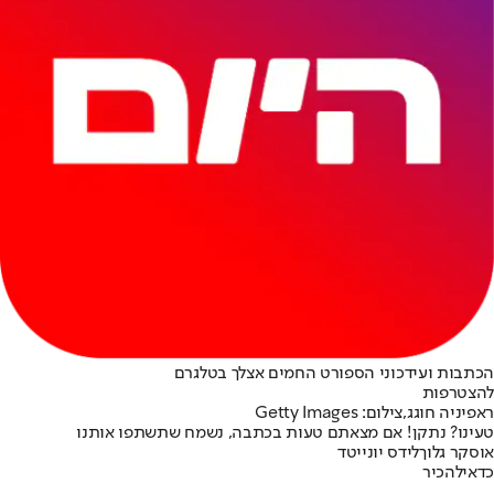
הכתבות ועידכוני הספורט החמים אצלך בטלגרם
להצטרפות
ראפיניה חוגג,צילום: Getty Images
טעינו? נתקן! אם מצאתם טעות בכתבה, נשמח שתשתפו אותנו
אוסקר גלוך
לידס יונייטד
כדאי
להכיר