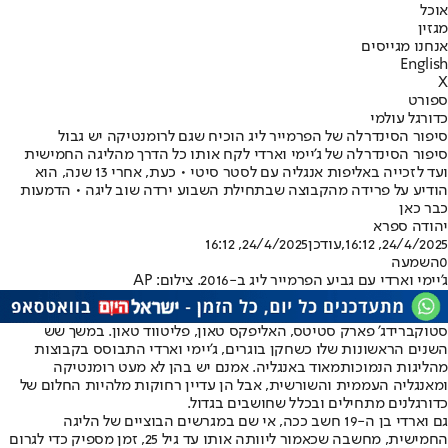
אוכל
מגזין
אנחנו מגייסים
English
X
ספורט
כדורגל עולמי
סיפור הסינדרלה של הפרמייר ליג הוכיח שגם לרומנטיקה יש גבול
סיפור הסינדרלה של ג'יימי וארדי לקח אותו כל הדרך מהליגה החמישית
ועד לזכייה באליפות אנגליה עם לסטר סיטי • כעת, אחרי 13 שנה, הוא
הודיע על פרידה מהקבוצה שבתחילת השבוע ירדה שוב ליגה • הדמעות
כבר כאן
יהודה ספרא
24/4/2025, 16:12
,עודכן
24/4/2025, 16:12
0
השמעה
ג'יימי וארדי עם גביע הפרמייר ליג ב-2016. צילום: AP
סטוקברידג' פארק סטיטס, האליפקס טאון, פליטווד טאון. במשך שש
השנים הראשונות שלו כשחקן בוגרים, ג
'יימי וארדי התבוסס בקבוצות
מהליגות הנמוכות
מאוד באנגליה. אמנם יש בהן לא מעט רומנטיקה
ומאנגליה העממית והשורשית, אבל הן עדיין רחוקות מלהיות החלום של
כדורגלנים מתחילים ובכלל שחושבים בגדול.
גם וארדי בן ה-19 חשב ככה, אי שם במגרשים הבוציים של הליגה
החמישית, מחשבה שכאמור ליוותה אותו עד גיל 25, זמן מספיק כדי לגרום