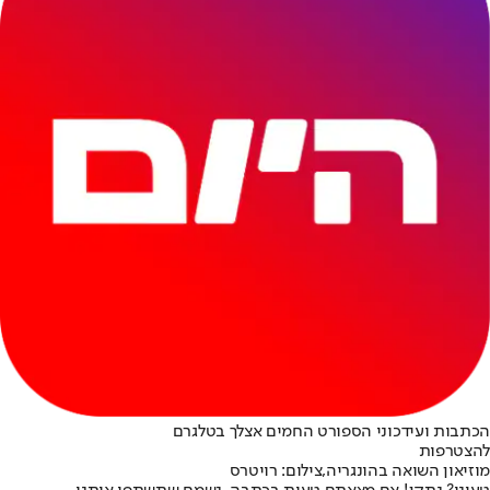
הכתבות ועידכוני הספורט החמים אצלך בטלגרם
להצטרפות
מוזיאון השואה בהונגריה,צילום: רויטרס