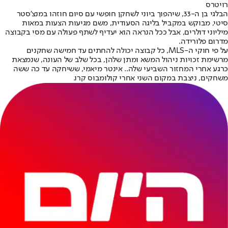
רויטרס
הבלגי בן ה-33
, שיהפוך ביוני לשחקן חופשי עם סיום חוזהו במנצ'סטר
סיטי, מבוקש במקביל בליגה הסעודית, משם מגיעות הצעות במאות
מיליוני דולרים, אבל ככל הנראה הוא יעדיף לשתף פעולה עם מסי בקבוצה
מדרום פלורידה.
על פי חוקי ה-MLS, כל קבוצה יכולה להחתים עד חמישה שחקנים
מרשימת זכויות ניהול המשא ומתן שלהן, בכל שלב של העונה, שנמצאת
כרגע אחרי המחזור השביעי שלה.. אינטר מיאמי, ששיחקה עד כה ששה
משחקים, ניצבת במקום השני אחרי קולומבוס קרו.