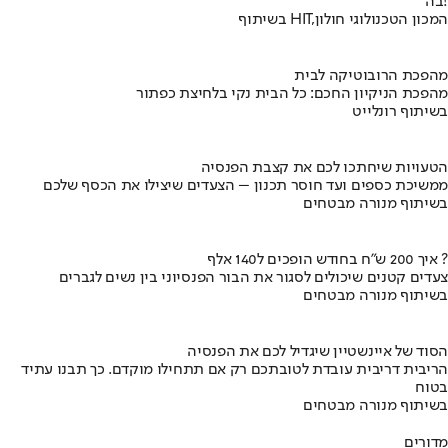
בה!
בשיתוף HIT,המכון הטכנולוגי חולון
מהפכת הרובוטיקה לבית
מהפכת הניקיון החכם: כל הבית נקי בלחיצת כפתור
בשיתוף רונלייט
הטעויות שיחתכו לכם את קצבת הפנסיה
ממשיכת כספים ועד חוסר תכנון – הצעדים שיצילו את הכסף שלכם
בשיתוף מנורה מבטחים
איך 200 ש"ח בחודש הופכים ל140 אלף ?
צעדים קטנים שיכולים לסגור את הבור הפנסיוני בין נשים לגברים
בשיתוף מנורה מבטחים
הסוד של איינשטיין שיגדיל לכם את הפנסיה
הריבית דריבית עובדת לטובתכם רק אם תתחילו מוקדם. כך תבנו עתיד
בטוח
בשיתוף מנורה מבטחים
מדורים