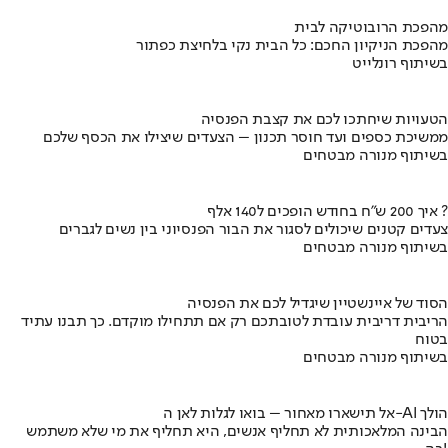
מהפכת הרובוטיקה לבית
מהפכת הניקיון החכם: כל הבית נקי בלחיצת כפתור
בשיתוף רונלייט
הטעויות שיחתכו לכם את קצבת הפנסיה
ממשיכת כספים ועד חוסר תכנון – הצעדים שיצילו את הכסף שלכם
בשיתוף מנורה מבטחים
איך 200 ש"ח בחודש הופכים ל140 אלף ?
צעדים קטנים שיכולים לסגור את הבור הפנסיוני בין נשים לגברים
בשיתוף מנורה מבטחים
הסוד של איינשטיין שיגדיל לכם את הפנסיה
הריבית דריבית עובדת לטובתכם רק אם תתחילו מוקדם. כך תבנו עתיד
בטוח
בשיתוף מנורה מבטחים
אל תישארו מאחור – בואו לגלות לאן ה-AI הולך
הבינה המלאכותית לא תחליף אנשים, היא תחליף את מי שלא משתמש