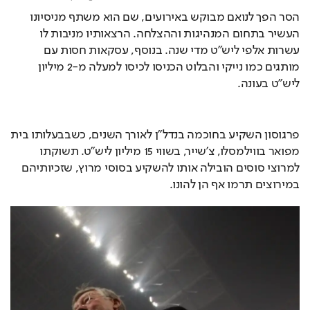
הסר הפך לנואם מבוקש באירועים, שם הוא משתף מניסיונו 
העשיר בתחום המנהיגות וההצלחה. הרצאותיו מניבות לו 
עשרות אלפי ליש"ט מדי שנה. בנוסף, עסקאות חסות עם 
מותגים כמו נייקי והבלוט הכניסו לכיסו למעלה מ-2 מיליון 
ליש"ט בעונה.
פרגוסון השקיע בחוכמה בנדל"ן לאורך השנים, כשבבעלותו בית 
מפואר בווילמסלו, צ'שייר, בשווי 15 מיליון ליש"ט. תשוקתו 
למרוצי סוסים הובילה אותו להשקיע בסוסי מרוץ, שזכיותיהם 
במירוצים תרמו אף הן להונו.