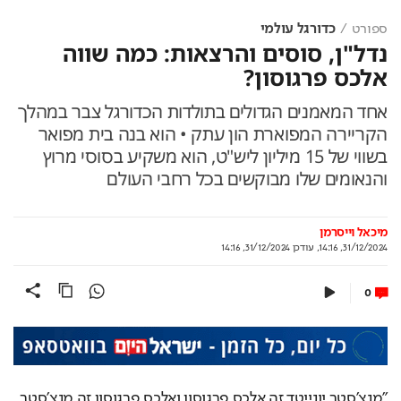
ספורט
כדורגל עולמי
נדל"ן, סוסים והרצאות: כמה שווה
אלכס פרגוסון?
אחד המאמנים הגדולים בתולדות הכדורגל צבר במהלך
הקריירה המפוארת הון עתק • הוא בנה בית מפואר
בשווי של 15 מיליון ליש"ט, הוא משקיע בסוסי מרוץ
והנאומים שלו מבוקשים בכל רחבי העולם
מיכאל וייסרמן
31/12/2024, 14:16
,
עודכן
31/12/2024, 14:16
0
"מנצ'סטר יונייטד זה אלכס פרגוסון ואלכס פרגוסון זה מנצ'סטר 