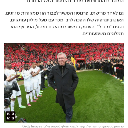
גם לאחר פרישתו, פרגוסון המשיך לצבור הון ממקורות מגוונים. 
האוטוביוגרפיה שלו הפכה לרב-מכר עם מעל מיליון עותקים, 
וספרו "מוביל", העוסק בכישורי מנהיגות וניהול, הניב אף הוא 
תמלוגים משמעותיים.
פרגוסון במשחק הפרישה שלו. קשה למצוא תחליף לסקוטי,
צילום: Getty Images