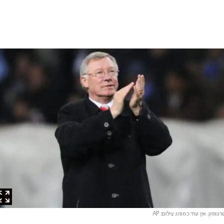
ון. אין עוד כמוהו
. צילום: AP