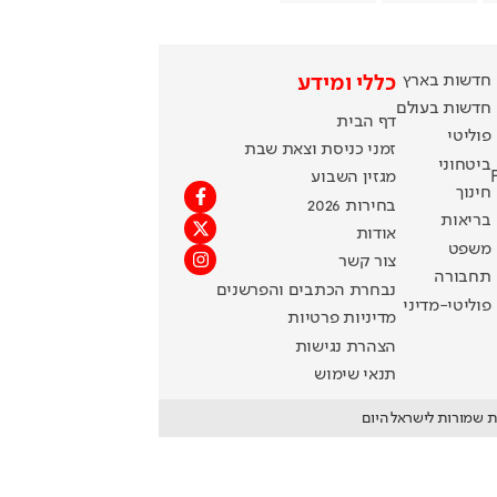
חדשות בארץ
כללי ומידע
חדשות בעולם
דף הבית
פוליטי
זמני כניסת וצאת שבת
ביטחוני
מגזין השבוע
חינוך
בחירות 2026
בריאות
אודות
משפט
צור קשר
תחבורה
נבחרת הכתבים והפרשנים
פוליטי-מדיני
מדיניות פרטיות
הצהרת נגישות
תנאי שימוש
ת שמורות לישראל היום