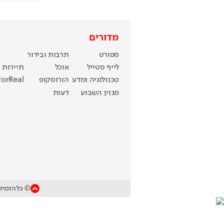
מדורים
ספורט
תרבות ובידור
לייף סטייל
אוכל
תיירות
טכנולוגיה ומדע
הורוסקופ
ForReal
מגזין השבוע
דעות
© כל הזכויו