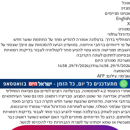
אוכל
מגזין
אנחנו מגייסים
English
X
ספורט
כדורגל עולמי
המחליף בדרך: ברצלונה אמורה להודיע מחר על החתמת שוער חדש
על פי דיווחים ברחבי אירופה, במועדון הגיעו להסכמות עם וויצ'ך שצסני על
השבתו מפרישה והוא צפוי להגיע מחר לקטלוניה לעבור בדיקות רפואיות
ובסיומן לחתום לעונה הקרובה
מערכת ספורט היום
29/9/2024, 14:58
,עודכן
29/9/2024, 14:58
0
השמעה
שצ'סני. צילום: AFP
אחרי ההפסד 4:2 לאוססונה, בברצלונה רוצים לסיים עם מציאת המחליף
למארק אנדראה טר שטגן הפצוע. פבריציו רומאנו, כמו גם שאר העיתונאים
ברחבי אירופה, מדווחים שהגעת שוער חדש תקרה כבר בקרוב מאוד.
וויצ'ך שצ'סני הפולני, שפרש לאחרונה מכדורגל אחרי שנפרד מיובנטוס,
הביע רצון לשחק בברצלונה וצפוי להגיע כבר מחר לעבור בדיקות רפואיות
ולחתום. כרגע כל הדיווחים סותרים לגבי האם ישמש כשוער ראשון כבר
מעכשיו או שמא ימתינו עד לפגרת הנבחרות כדי להכניסו לכושר.