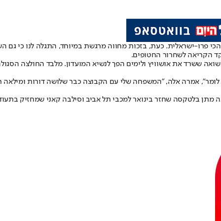
הכי פרו-ישראלית. כעת, בזכות מחווה מרגשת במיוחד, התגלה לנו כי גם 
ד הקריאה לשחרור החטופים.
בוז'ו גוטמן היה ניצול שואה ששרד את אושוויץ ולימים הפך לנשיא המועדון. מלבד 
לומר", אמרה אלה, "המשפחה שלי עם הקבוצה כבר שלושה דורות ומילאה תפק
נה מתן בלטקסה שחזר בינואר למכבי תל אביב וסילבה קאני שמחזיק בתעוד