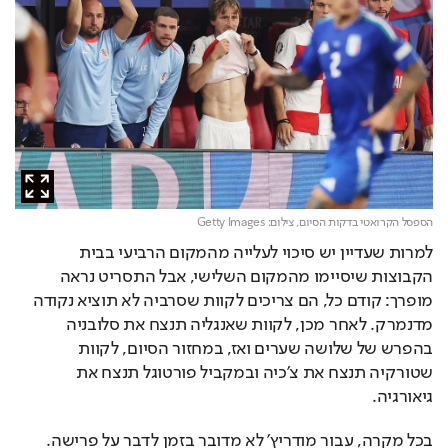
הספסל הקרואטי בדקות הסיום,
צילום: Getty Images
למרות שעדיין יש סיכוי לעלייה מהמקום הרביעי בבית 
הקבוצות שיסיימו מהמקום השלישי, אבל התסריט נראה 
מופרך: קודם כל, הם צריכים לקוות שסרביה לא תוציא נקודה 
מדנמרק. לאחר מכן, לקוות שאנגליה תנצח את סלובניה 
בהפרש של שלושה שערים ואז, במחזור הסיום, לקוות 
שטורקיה תנצח את צ'כיה ובמקביל פורטוגל תנצח את 
גיאורגיה.
בכל מקרה, עבור מודריץ' לא מדובר בזמן לדבר על פרישה. 