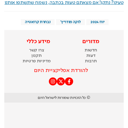
טעינו? נתקן! אם מצאתם טעות בכתבה, נשמח שתשתפו אותנו
יורו 2024
לוקה מודריץ'
נבחרת קרואטיה
מדורים
מידע כללי
חדשות
צרו קשר
דעות
תקנון
תרבות
מדיניות פרטיות
להורדת אפליקציית היום
© כל הזכויות שמורות לישראל היום