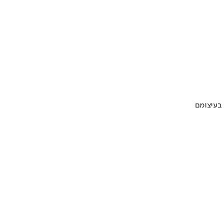
 בעיצומם