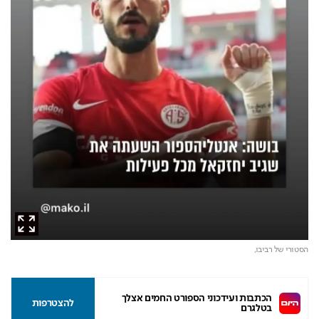
הסטורי של רביבו,
הכתבות ועידכוני הספורט החמים אצלך 
להצטרפות
בטלגרם