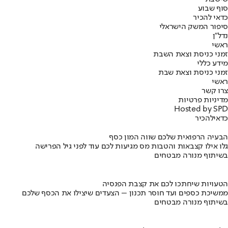
סוף שבוע
כדאי להכיר
סיפור המשק הישראלי
נדל"ן
ראשי
זמני כניסת וצאת השבת
מידע כללי
זמני כניסת וצאת שבת
ראשי
צרו קשר
מדיניות פרטיות
Hosted by SPD
כדאי
להכיר
הבעיה הרפואית שלכם שווה המון כסף
גלו אילו קצבאות והטבות מס מגיעות לכם עוד לפני גיל הפרישה
בשיתוף מנורה מבטחים
הטעויות שיחתכו לכם את קצבת הפנסיה
ממשיכת כספים ועד חוסר תכנון – הצעדים שיצילו את הכסף שלכם
בשיתוף מנורה מבטחים