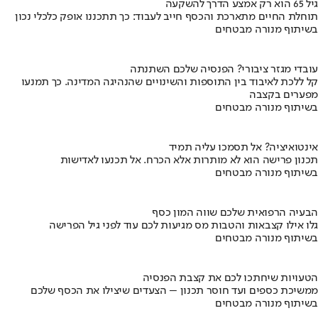
גיל 65 הוא רק אמצע הדרך להשקעה
תוחלת החיים מתארכת והכסף חייב לעבוד: כך תתכננו אופק כלכלי נכון
בשיתוף מנורה מבטחים
עובדי מגזר ציבורי? הפנסיה שלכם השתנתה
קל ללכת לאיבוד בין התוספות והשינויים שהנהיגה המדינה. כך תמנעו
מפערים בקצבה
בשיתוף מנורה מבטחים
אינטואיציה? אל תסמכו עליה תמיד
תכנון פרישה הוא לא מותרות אלא הכרח. אל תכנעו לאדישות
בשיתוף מנורה מבטחים
הבעיה הרפואית שלכם שווה המון כסף
גלו אילו קצבאות והטבות מס מגיעות לכם עוד לפני גיל הפרישה
בשיתוף מנורה מבטחים
הטעויות שיחתכו לכם את קצבת הפנסיה
ממשיכת כספים ועד חוסר תכנון – הצעדים שיצילו את הכסף שלכם
בשיתוף מנורה מבטחים