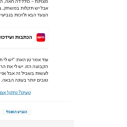
הצעד הבא ולזכות בגביעים
הכתבות ועידכונ
טובים יותר בעונה הבאה. 
טעינו? נתקן! א
הגביע האנגלי