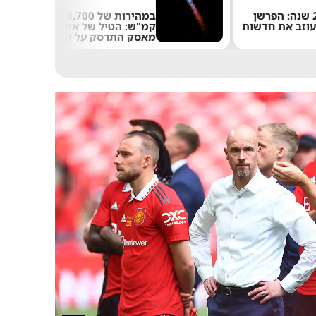
אחרי 24 שנה: הפרשן
במהירות של 8,700
עוזב את חדשות
קמ"ש: הטיל של אילון
מאסק התרסק על הירח