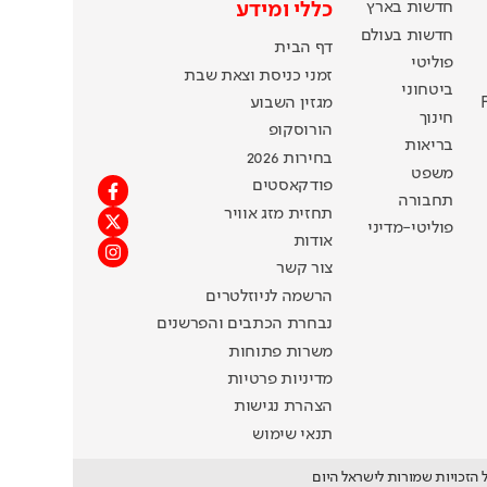
חדשות בארץ
כללי ומידע
חדשות בעולם
דף הבית
פוליטי
זמני כניסת וצאת שבת
ביטחוני
מגזין השבוע
חינוך
הורוסקופ
בריאות
בחירות 2026
משפט
פודקאסטים
תחבורה
תחזית מזג אוויר
פוליטי-מדיני
אודות
צור קשר
הרשמה לניוזלטרים
נבחרת הכתבים והפרשנים
משרות פתוחות
מדיניות פרטיות
הצהרת נגישות
תנאי שימוש
 הזכויות שמורות לישראל היום