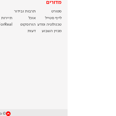
מדורים
ספורט
תרבות ובידור
לייף סטייל
אוכל
תיירות
טכנולוגיה ומדע
הורוסקופ
ForReal
מגזין השבוע
דעות
© כל