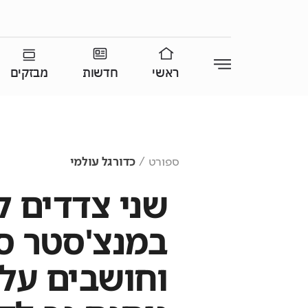
ראשי
חדשות
מבזקים
ספורט
כדורגל עולמי
שני צדדים 
במנצ'סטר ס
וחושבים על ג