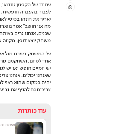
משחק יוצא דופן. מקווה ש
צריכים גם להניף את גביע 
עוד כותרות
שחר שפירו
|
9:17
מערכת תרבו