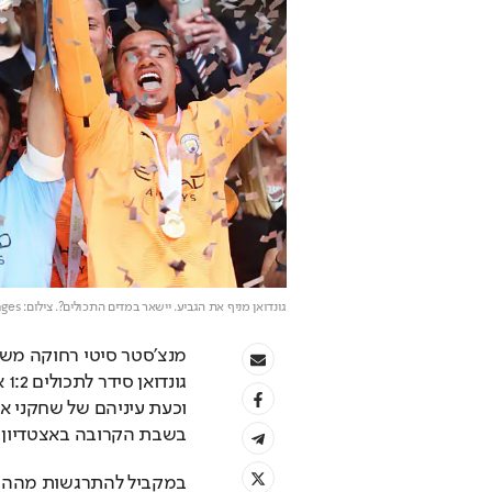
גונדואן מניף את הגביע. יישאר במדים התכולים?
. צילום: Getty Images
בשבת הקרובה באצטדיון את