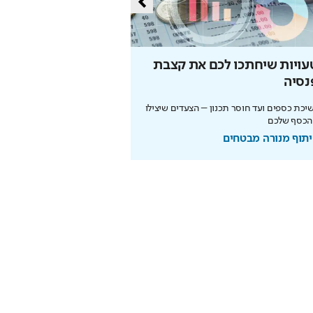
עויות שיחתכו לכם את קצבת
הסוד של איינשטיין שי
נסיה
את הפנסיה
כת כספים ועד חוסר תכנון – הצעדים שיצילו
הריבית דריבית עובדת לטובתכם
הכסף שלכם
מוקדם. כך תבנו עתיד בטוח
תוף מנורה מבטחים
בשיתוף מנורה מבטחים