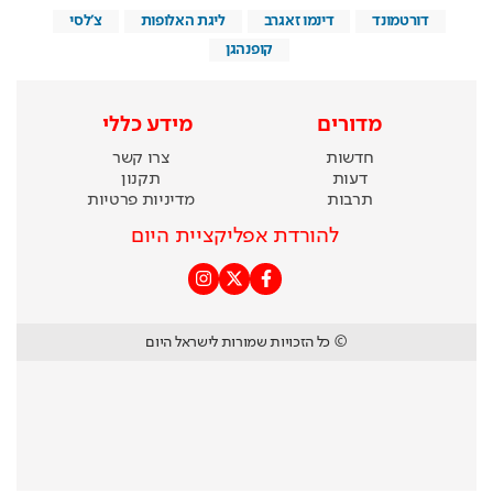
דורטמונד
דינמו זאגרב
ליגת האלופות
צ'לסי
קופנהגן
מדורים
מידע כללי
חדשות
צרו קשר
דעות
תקנון
תרבות
מדיניות פרטיות
להורדת אפליקציית היום
© כל הזכויות שמורות לישראל היום