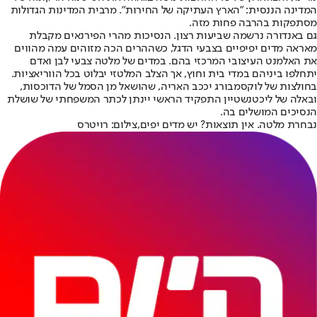
המדינה הננסית: "הארץ העתיקה של החירות". מרבית המדינות הגדולות
מסתפקות בהרבה פחות מזה.
גם באנדורה נרשמה שביעות רצון. הנסיכות מהרי הפירנאים מקבלת
מאראה מדים יפיפיים בצבעי הדגל, כשההרים הכה מזוהים עמה מהווים
את האלמנט העיצובי המרכזי בהם. במדים של מלטה צבעי לבן ואדם
יתחלפו ביניהם במדי בית וחוץ, אך הצלב המלטזי יבלוט בכל הווריאציות.
בחולצות של לוקסמבורג יככב האריה, שהושאל מן הסמל של הדוכסות,
ובאלה של ליכטנשטיין התפקיד הראשי יינתן לכתר המשפחתי של שושלת
הנסיכים המושלים בה.
נבחרת מלטה. אין תוצאות? יש מדים יפים,צילום: רויטרס