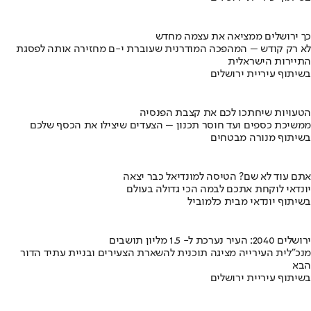
כך ירושלים ממציאה את עצמה מחדש
לא רק קודש – המהפכה המודרנית שעוברת י-ם מחזירה אותה לפסגת
התיירות הישראלית
בשיתוף עיריית ירושלים
הטעויות שיחתכו לכם את קצבת הפנסיה
ממשיכת כספים ועד חוסר תכנון – הצעדים שיצילו את הכסף שלכם
בשיתוף מנורה מבטחים
אתם עוד לא שם? הטיסה למונדיאל כבר יצאה
יונדאי לוקחת אתכם לבמה הכי גדולה בעולם
בשיתוף יונדאי מבית כלמוביל
ירושלים 2040: העיר נערכת ל- 1.5 מליון תושבים
מנכ"לית העירייה מציגה תוכנית להשארת הצעירים ובניית עתיד הדור
הבא
בשיתוף עיריית ירושלים