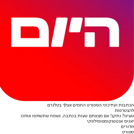
הכתבות ועידכוני הספורט החמים אצלך בטלגרם
להצטרפות
טעינו? נתקן! אם מצאתם טעות בכתבה, נשמח שתשתפו אותנו
יאניס אנטטוקומפו
מילווקי
מדורים
ספורט