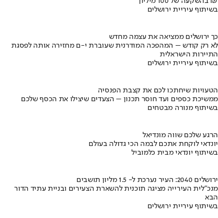
בהשקעה של 100 מיליון ₪
בשיתוף עיריית ירושלים
כך ירושלים ממציאה את עצמה מחדש
לא רק קודש – המהפכה המודרנית שעוברת י-ם מחזירה אותה לפסגת
התיירות הישראלית
בשיתוף עיריית ירושלים
הטעויות שיחתכו לכם את קצבת הפנסיה
ממשיכת כספים ועד חוסר תכנון – הצעדים שיצילו את הכסף שלכם
בשיתוף מנורה מבטחים
הרגע שלכם שווה מונדיאל
יונדאי לוקחת אתכם לבמה הכי גדולה בעולם
בשיתוף יונדאי מבית כלמוביל
ירושלים 2040: העיר נערכת ל- 1.5 מליון תושבים
מנכ"לית העירייה מציגה תוכנית להשארת הצעירים ובניית עתיד הדור
הבא
בשיתוף עיריית ירושלים