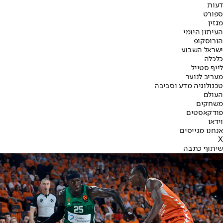
דעות
ספורט
מגזין
העיתון היומי
הורוסקופ
ישראל השבוע
כלכלה
לייף סטייל
מעריב לנוער
טכנולוגיה מדע וסביבה
העולם
משחקים
פודקאסטים
וידאו
אנחנו מגייסים
X
שיתוף כתבה