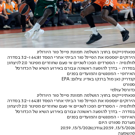
פנאתינייקוס בחוץ: הושלמה תמונת פיינל פור היורוליג
הירוקים יפספסו את הפיינל פור הביתי אחרי הפסד 64:81 ו-3:2 בסדרה
לוולנסיה • הספרדים הפכו לשניים אי פעם שחוזרים מפיגור 2:0 לניצחון
בסדרה - בדרך להופעה ראשונה עבורם באירוע השיא של הכדורסל
האירופי • המפגשים והמועדים בפנים
קנדריק נאן מול ברנקו באדיו. צילום: EPA
ספורט
כדורסל עולמי
פנאתינייקוס בחוץ: הושלמה תמונת פיינל פור היורוליג
הירוקים יפספסו את הפיינל פור הביתי אחרי הפסד 64:81 ו-3:2 בסדרה
לוולנסיה • הספרדים הפכו לשניים אי פעם שחוזרים מפיגור 2:0 לניצחון
בסדרה - בדרך להופעה ראשונה עבורם באירוע השיא של הכדורסל
האירופי • המפגשים והמועדים בפנים
מערכת ספורט היום
13/5/2026, 20:59
,עודכן
13/5/2026, 20:59
0
השמעה