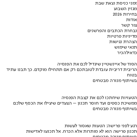
זמני כניסת וצאת שבת
מגזין השבוע
בחירות 2026
אודות
צור קשר
נבחרת הכתבים והפרשנים
מדיניות פרטיות
הצהרת נגישות
תנאי שימוש
כדאי
להכיר
הסוד של איינשטיין שיגדיל לכם את הפנסיה
הריבית דריבית עובדת לטובתכם רק אם תתחילו מוקדם. כך תבנו עתיד
בטוח
בשיתוף מנורה מבטחים
הטעויות שיחתכו לכם את קצבת הפנסיה
ממשיכת כספים ועד חוסר תכנון – הצעדים שיצילו את הכסף שלכם
בשיתוף מנורה מבטחים
רגע לפני פרישה: הטעות שאסור לעשות
תכנון פרישה הוא לא מותרות אלא הכרח. אל תכנעו לאדישות
בשיתוף מנורה מבטחים