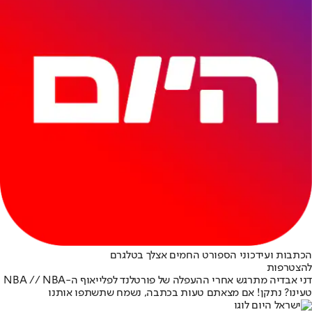
הכתבות ועידכוני הספורט החמים אצלך בטלגרם
להצטרפות
דני אבדיה מתרגש אחרי ההעפלה של פורטלנד לפלייאוף ה-NBA // NBA
טעינו? נתקן! אם מצאתם טעות בכתבה, נשמח שתשתפו אותנו