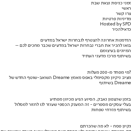
זמני כניסת וצאת שבת
ראשי
צרו קשר
מדיניות פרטיות
Hosted by SPD
כדאי
להכיר
הזדמנות אחרונה להצטרף לנבחרות ישראל במדעים
בואו להכיר את חברי נבחרות ישראל במדעים שכבר מחכים לכם –
המיונים בעיצומם
בשיתוף מרכז מדעני העתיד
מי מפחד מ-200 מעלות?
השואב-שוטף החדש של Dreame מציג: ניקיון מקסימלי באפס מאמץ
בשיתוף Dreame
בזמן שהצפון נאבק, הסיוע הגיע מכיוון מפתיע
בעלי עסקים מספרים - זה המענק הכספי שעוזר לנו לחזור למסלול
בשיתוף מזרחי טפחות
נקיון פסח - לא מה שהכרתם