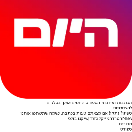
הכתבות ועידכוני הספורט החמים אצלך בטלגרם
להצטרפות
טעינו? נתקן! אם מצאתם טעות בכתבה, נשמח שתשתפו אותנו
NBA
הטרדה
מייקל ג'ורדן
שיקגו בולס
מדורים
ספורט