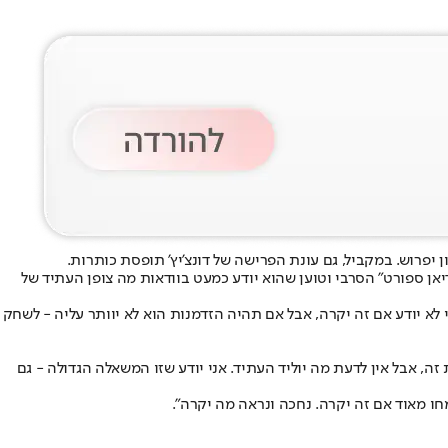
 יפרוש. במקביל, גם עונת הפרישה של דונצ'יץ' תופסת כותרות.
ה ל"מרידיאן ספורט" הסרבי וטוען שהוא יודע כמעט בוודאות מה צופן העתיד של
ני לא יודע אם זה יקרה, אבל אם תהיה הזדמנות הוא לא יוותר עליה - לשחק
ה, אבל אין לדעת מה יוליד העתיד. אני יודע שזו המשאלה הגדולה - גם