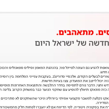
אפת להגיע גם העונה לפיינל פור, בהנהגת המאמן וסיליס ספאנוליס והכוכב 
 חדש.
ם לבעלים הקודם, אלכסיי פדוריצ'ב, בעקבות ענייני המלחמה בין רוסיה 
ה יכול לייצב את המועדון, צצו בעיות חדשות.
 חודש וחצי, הדבר גורם לתסיסה בחדר ההלבשה והתוצאות האחרונות מוסיפו
זה מונאקו תיאלץ להופיע עם שחקני הנוער כבר במשחק הקרוב בליגה ה
ו נקלעה למשבר מקצועי אמיתי ביורוליג וניכר ש
השחקנים לא מתרכזים ב
הסדירה.
ח את בסקוניה ויטוריה. לפי הדיווח אם לא יועברו לפחות חלק מהמשכורות