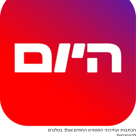
הכתבות ועידכוני הספורט החמים אצלך בטלגרם
להצטרפות