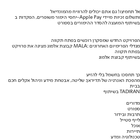
אל תחמיצו! גם אתם יכולים להרוויח מהמונדיאל
יחסי הימור משופרים, הפקדות ב-Apple Pay ותשלום זכיות מיידי
בשיתוף המועצה להסדר ההימורים בספורט
הפרויקט החדש שמסקרן רוכשים בפתח תקווה
קבוצת אלמוג מציגה את פרויקט MALA: מגדלי הפרימיום האחרונים
בפתח תקווה
בשיתוף קבוצת אלמוג
כך תחסכו בחשמל בלי להזיע
מהפכת האנרגיה של תדיראן: שליטה, אבטחת מידע וניהול אקלים חכם
בבית
בשיתוף TADIRAN
מדורים
ספורט
תרבות ובידור
לייף סטייל
אוכל
תיירות
טכנולוגיה ומדע