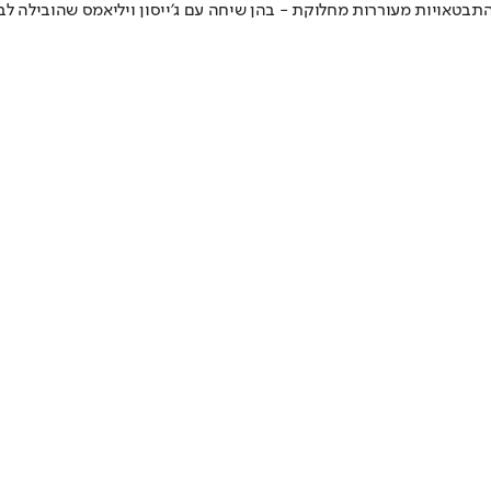
בטאויות מעוררות מחלוקת - בהן שיחה עם ג׳ייסון ויליאמס שהובילה לביק