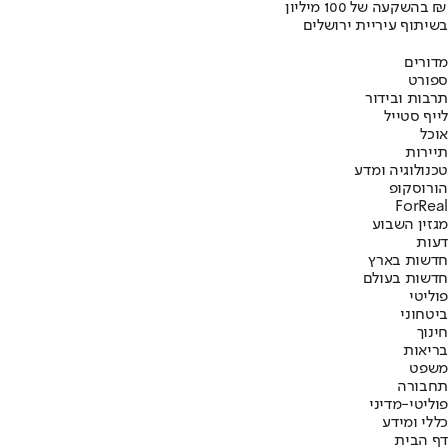
בהשקעה של 100 מיליון ₪
בשיתוף עיריית ירושלים
מדורים
ספורט
תרבות ובידור
לייף סטייל
אוכל
תיירות
טכנולוגיה ומדע
הורוסקופ
ForReal
מגזין השבוע
דעות
חדשות בארץ
חדשות בעולם
פוליטי
ביטחוני
חינוך
בריאות
משפט
תחבורה
פוליטי-מדיני
כללי ומידע
דף הבית