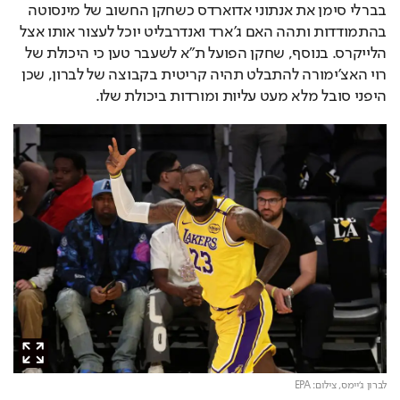
בברלי סימן את אנתוני אדוארדס כשחקן החשוב של מינסוטה 
בהתמודדות ותהה האם ג'ארד ואנדרבליט יוכל לעצור אותו אצל 
הלייקרס. בנוסף, שחקן הפועל ת"א לשעבר טען כי היכולת של 
רוי האצ'ימורה להתבלט תהיה קריטית בקבוצה של לברון, שכן 
היפני סובל מלא מעט עליות ומורדות ביכולת שלו. 
לברון ג'יימס,
צילום: EPA