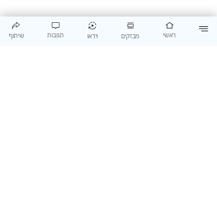
מדורים
מידע כללי
חדשות
צרו קשר
דעות
תקנון
תגובות
ראשי
שיתוף
וידאו
מבזקים
תרבות
מדיניות פרטיות
להורדת אפליקציית היום
© כל הזכויות שמורות לישראל היום
מדורים
מידע כללי
חדשות
צרו קשר
דעות
תקנון
תרבות
מדיניות פרטיות
להורדת אפליקציית היום