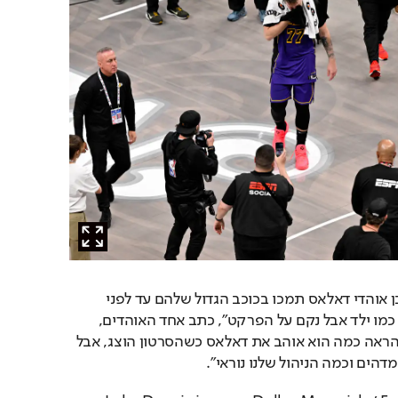
ברשתות החברתיות כמובן אוהדי דאלאס תמכו בכוכב הגדול שלהם עד לפני 
מספר חודשים. "הוא בכה כמו ילד אבל נקם על הפרקט", כתב אחד האוהדים, 
כשאדם נוסף צייץ: "לוקה הראה כמה הוא אוהב את דאלאס כשהסרטון הוצג, אבל 
הים וכמה הניהול שלנו נוראי".