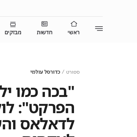
ראשי
חדשות
מבזקים
ספורט
כדורסל עולמי
"בכה כמו יל
הפרקט": לוק
לדאלאס והע