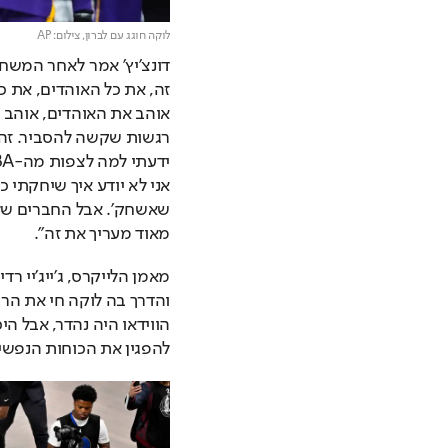
לוקה חוגג עם לברון,
צילום: AP
מאוד מעריך את זה".
להפגין את הכוחות הנפשיי