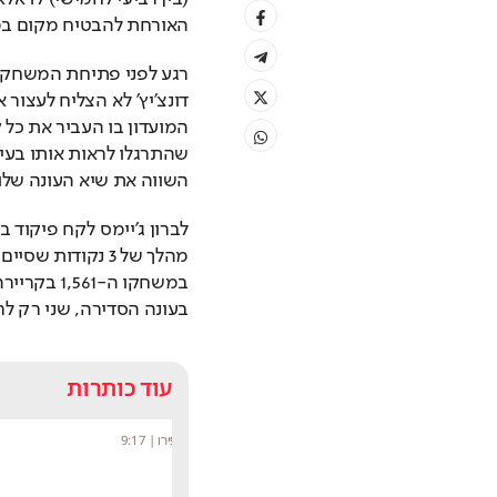
האורחת להבטיח מקום בפל
השווה את שיא העונה שלו וגם הוסיף 8 ריבאונדים, 6
בעונה הסדירה, שני רק לר
עוד כותרות
שחר שפירו
|
9:17
מערכת תרבות היום
|
8:54