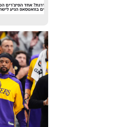
משתדרגת? אחד הפיצ'רים הכי
אחרי 24 שנה: הפ
מציקים בוואטסאפ הגיע לישראל
חדשות 13