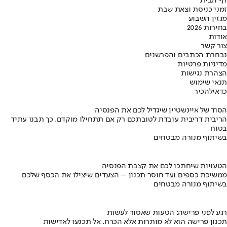
דף הבית
זמני כניסת וצאת שבת
מגזין השבוע
בחירות 2026
אודות
צור קשר
נבחרת הכתבים והפרשנים
מדיניות פרטיות
הצהרת נגישות
תנאי שימוש
כדאי
להכיר
הסוד של איינשטיין שיגדיל לכם את הפנסיה
הריבית דריבית עובדת לטובתכם רק אם תתחילו מוקדם. כך תבנו עתיד
בטוח
בשיתוף מנורה מבטחים
הטעויות שיחתכו לכם את קצבת הפנסיה
ממשיכת כספים ועד חוסר תכנון – הצעדים שיצילו את הכסף שלכם
בשיתוף מנורה מבטחים
רגע לפני פרישה: הטעות שאסור לעשות
תכנון פרישה הוא לא מותרות אלא הכרח. אל תכנעו לאדישות