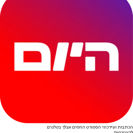
הכתבות ועידכוני הספורט החמים אצלך בטלגרם
להצטרפות