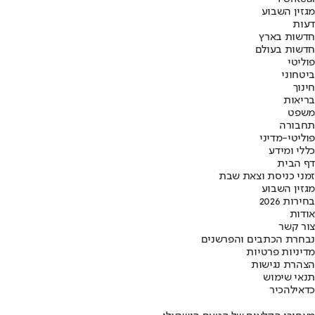
מגזין השבוע
דעות
חדשות בארץ
חדשות בעולם
פוליטי
ביטחוני
חינוך
בריאות
משפט
תחבורה
פוליטי-מדיני
כללי ומידע
דף הבית
זמני כניסת וצאת שבת
מגזין השבוע
בחירות 2026
אודות
צור קשר
נבחרת הכתבים והפרשנים
מדיניות פרטיות
הצהרת נגישות
תנאי שימוש
כדאי
להכיר