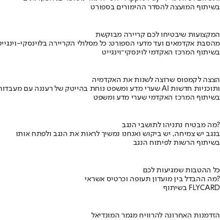
בשיתוף המועצה להסדר ההימורים בספורט
המקצועות שיבטיחו לכם קריירה מבוקשת
מהסבת אקדמאים ועד מדעי הספורט: כל מסלולי הקריירה בלוינסקי-וינגייט
בשיתוף המרכז האקדמי לוינסקי־וינגייט
הצצה לקמפוס שרוצה לשנות את האקדמיה
שערי מדע ומשפט נוחת בהייטק של רעננה עם מעבדות AI ותוכניות חדשות
בשיתוף המרכז האקדמי שערי מדע ומשפט
מה מבטיח נתניהו לתושבי הנגב?
בנגב יש צמיחה, יש ביקוש ואנחנו נמשיך לראות את הנגב ולפתח אותו
בשיתוף הרשות לפיתוח הנגב
כל ההטבות שמגיעות לכם
מה ההבדל בין מועדון תעופה וכרטיס אשראי?
בשיתוף FLYCARD
הזדמנות האחרונה להרוויח מגמר המונדיאל