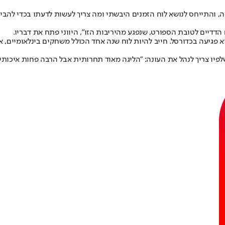
ה, והתייחס לנושא לוח הזמנים היבשתי ומה צריך לעשות לדעתו בכדי להביא
 הדדיים לטובת הספורט, שנפגע מהיריבות הזו", היווני פתח את דבריו.
פגיעה בכדורסל. חייב להיות לוח שנה אחד הכולל משחקים בינלאומיים, אלי
לפיו צריך לנהל את העונה: "ה