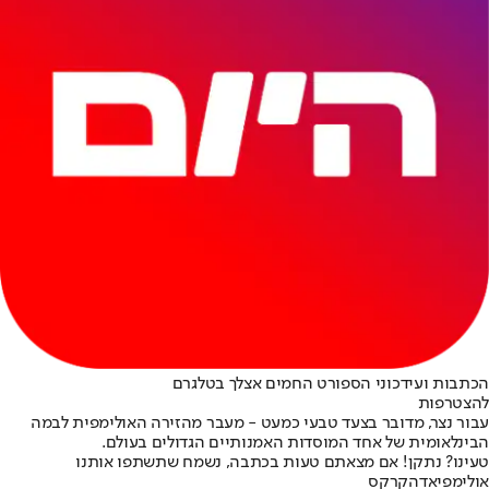
הכתבות ועידכוני הספורט החמים אצלך בטלגרם
להצטרפות
עבור נצר, מדובר בצעד טבעי כמעט - מעבר מהזירה האולימפית לבמה
הבינלאומית של אחד המוסדות האמנותיים הגדולים בעולם.
טעינו? נתקן! אם מצאתם טעות בכתבה, נשמח שתשתפו אותנו
אולימפיאדה
קרקס