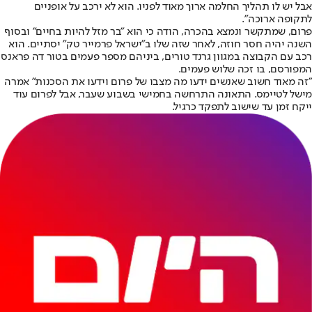
אבל יש לו תהליך החלמה ארוך מאוד לפניו. הוא לא ירכב על אופניים
לתקופה ארוכה".
פרום, שמתקשר ונמצא בהכרה, הודה כי הוא "בר מזל להיות בחיים" ובסוף
השנה יהיה חסר חוזה, לאחר שזה שלו ב"ישראל פרמייר טק" יסתיים. הוא
רכב עם הקבוצה במגוון גרנד טורים, ביניהם מספר פעמים בטור דה פראנס
המפורסם, בו זכה שלוש פעמים.
"זה מאוד חשוב שאנשים ידעו מה מצבו של פרום וידעו את הסכנות" אמרה
מישל לטיימס. התאונה התרחשה בחמישי בשבוע שעבר, אבל לפרום עוד
ייקח זמן עד שישוב לתפקד כרגיל.