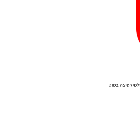
קפיצה במוט