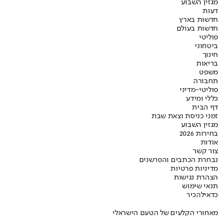
מגזין השבוע
דעות
חדשות בארץ
חדשות בעולם
פוליטי
ביטחוני
חינוך
בריאות
משפט
תחבורה
פוליטי-מדיני
כללי ומידע
דף הבית
זמני כניסת וצאת שבת
מגזין השבוע
בחירות 2026
אודות
צור קשר
נבחרת הכתבים והפרשנים
מדיניות פרטיות
הצהרת נגישות
תנאי שימוש
כדאי
להכיר
מאחורי הקלעים של הטעם הישראלי