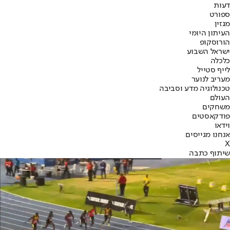
דעות
ספורט
מגזין
העיתון היומי
הורוסקופ
ישראל השבוע
כלכלה
לייף סטייל
מעריב לנוער
טכנולוגיה מדע וסביבה
העולם
משחקים
פודקאסטים
וידאו
אנחנו מגייסים
X
שיתוף כתבה