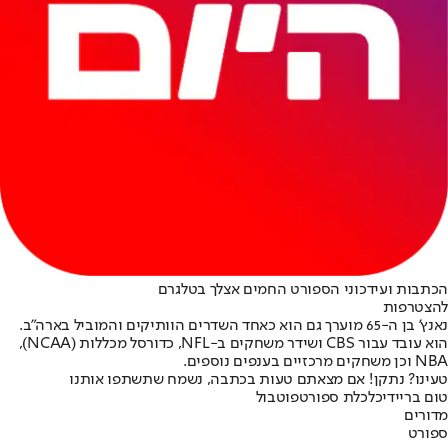
הכתבות ועידכוני הספורט החמים אצלך בטלגרם
להצטרפות
נאנץ' בן ה-65 מוערך גם הוא כאחד השדרים הוותיקים והמוביל בארה"ב.
הוא עובד עבור CBS ושידר משחקים ב-NFL, כדורסל מכללות (NCAA),
NBA וכן משחקים מרכזיים בענפים נוספים.
טעינו? נתקן! אם מצאתם טעות בכתבה, נשמח שתשתפו אותנו
טום בריידי
כלכלת ספורט
פוטבול
מדורים
ספורט