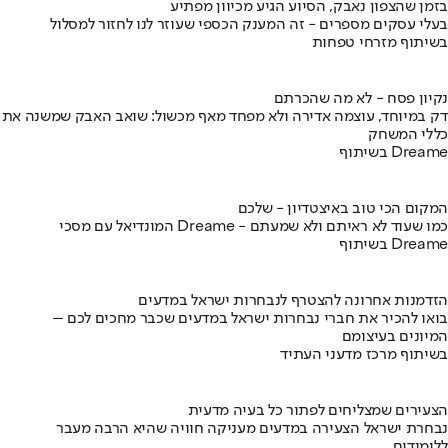
בזמן שהצפון נאבק, הסיוע הגיע מכיוון מפתיע
בעלי עסקים מספרים - זה המענק הכספי שעוזר לנו לחזור למסלול
בשיתוף מזרחי טפחות
נקיון פסח - לא מה שהכרתם
דק במיוחד, עוצמה אדירה ולא מפחד מאף מכשול: שואב האבק שמשנה את
כללי המשחק
בשיתוף Dreame
המקום הכי טוב באיצטדיון - שלכם
המונדיאל עם מסכי Dreame - כמו שעוד לא ראיתם ולא שמעתם
בשיתוף Dreame
הזדמנות אחרונה להצטרף לנבחרות ישראל במדעים
בואו להכיר את חברי נבחרות ישראל במדעים שכבר מחכים לכם –
המיונים בעיצומם
בשיתוף מרכז מדעני העתיד
הצעירים שמצליחים לפתור כל בעיה מדעית
נבחרת ישראל הצעירה במדעים מעניקה חוויה שהיא הרבה מעבר
ללימודים