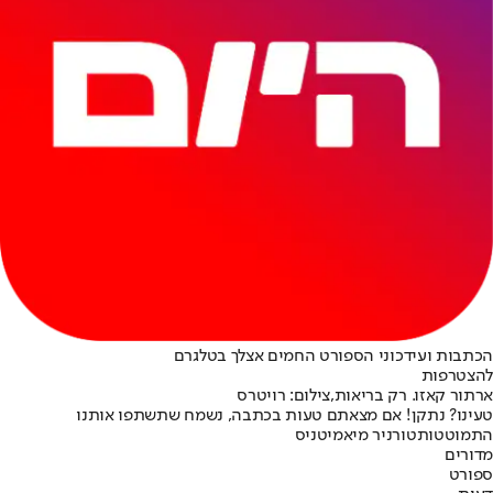
הכתבות ועידכוני הספורט החמים אצלך בטלגרם
להצטרפות
ארתור קאזו. רק בריאות,צילום: רויטרס
טעינו? נתקן! אם מצאתם טעות בכתבה, נשמח שתשתפו אותנו
התמוטטות
טורניר מיאמי
טניס
מדורים
ספורט