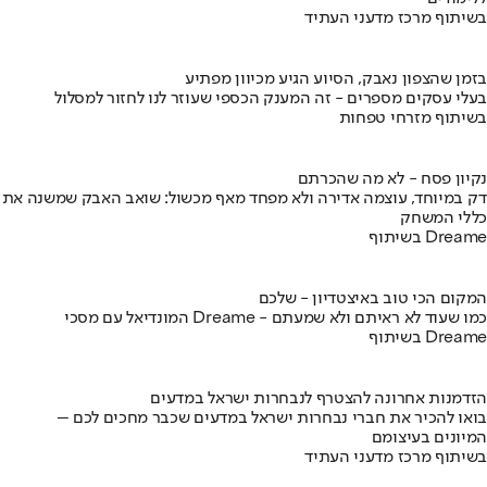
בשיתוף מרכז מדעני העתיד
בזמן שהצפון נאבק, הסיוע הגיע מכיוון מפתיע
בעלי עסקים מספרים - זה המענק הכספי שעוזר לנו לחזור למסלול
בשיתוף מזרחי טפחות
נקיון פסח - לא מה שהכרתם
דק במיוחד, עוצמה אדירה ולא מפחד מאף מכשול: שואב האבק שמשנה את
כללי המשחק
בשיתוף Dreame
המקום הכי טוב באיצטדיון - שלכם
המונדיאל עם מסכי Dreame - כמו שעוד לא ראיתם ולא שמעתם
בשיתוף Dreame
הזדמנות אחרונה להצטרף לנבחרות ישראל במדעים
בואו להכיר את חברי נבחרות ישראל במדעים שכבר מחכים לכם –
המיונים בעיצומם
בשיתוף מרכז מדעני העתיד