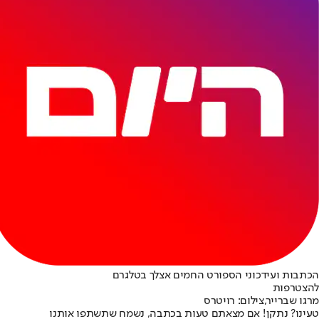
הכתבות ועידכוני הספורט החמים אצלך בטלגרם
להצטרפות
מרגו שברייר,צילום: רויטרס
טעינו? נתקן! אם מצאתם טעות בכתבה, נשמח שתשתפו אותנו