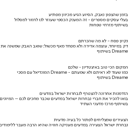
בזמן שהצפון נאבק, הסיוע הגיע מכיוון מפתיע
בעלי עסקים מספרים - זה המענק הכספי שעוזר לנו לחזור למסלול
בשיתוף מזרחי טפחות
נקיון פסח - לא מה שהכרתם
דק במיוחד, עוצמה אדירה ולא מפחד מאף מכשול: שואב האבק שמשנה את
בשיתוף Dreame
המקום הכי טוב באיצטדיון - שלכם
המונדיאל עם מסכי Dreame - כמו שעוד לא ראיתם ולא שמעתם
בשיתוף Dreame
הזדמנות אחרונה להצטרף לנבחרות ישראל במדעים
בואו להכיר את חברי נבחרות ישראל במדעים שכבר מחכים לכם – המיונים
בשיתוף מרכז מדעני העתיד
הצעירים שמצליחים לפתור כל בעיה מדעית
נבחרת ישראל הצעירה במדעים מעניקה חוויה שהיא הרבה מעבר ללימודים