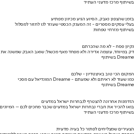
בשיתוף מרכז מדעני העתיד
בזמן שהצפון נאבק, הסיוע הגיע מכיוון מפתיע
בעלי עסקים מספרים - זה המענק הכספי שעוזר לנו לחזור למסלול
בשיתוף מזרחי טפחות
נקיון פסח - לא מה שהכרתם
דק במיוחד, עוצמה אדירה ולא מפחד מאף מכשול: שואב האבק שמשנה את
בשיתוף Dreame
המקום הכי טוב באיצטדיון - שלכם
המונדיאל עם מסכי Dreame - כמו שעוד לא ראיתם ולא שמעתם
בשיתוף Dreame
הזדמנות אחרונה להצטרף לנבחרות ישראל במדעים
בואו להכיר את חברי נבחרות ישראל במדעים שכבר מחכים לכם – המיונים
בשיתוף מרכז מדעני העתיד
הצעירים שמצליחים לפתור כל בעיה מדעית