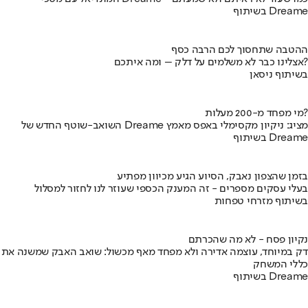
בשיתוף Dreame
ההטבה שתחסוך לכם הרבה כסף
אצלינו כבר לא משלמים על דלק – ומה איתכם?
בשיתוף ניסאן
מי מפחד מ-200 מעלות?
השואב-שוטף החדש של Dreame מציג: ניקיון מקסימלי באפס מאמץ
בשיתוף Dreame
בזמן שהצפון נאבק, הסיוע הגיע מכיוון מפתיע
בעלי עסקים מספרים - זה המענק הכספי שעוזר לנו לחזור למסלול
בשיתוף מזרחי טפחות
נקיון פסח - לא מה שהכרתם
דק במיוחד, עוצמה אדירה ולא מפחד מאף מכשול: שואב האבק שמשנה את
כללי המשחק
בשיתוף Dreame