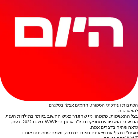
הכתבות ועידכוני הספורט החמים אצלך בטלגרם
להצטרפות
בצל ההאשמות, מקמהן, מי שהוגדר כאיש החשוב ביותר בתולדות הענף,
הודיע כי הוא פורש מתפקידו כיו"ר ארגון ה-WWE בשנת 2022. כעת,
נראה שהיה בדברים אמת.
טעינו? נתקן! אם מצאתם טעות בכתבה, נשמח שתשתפו אותנו