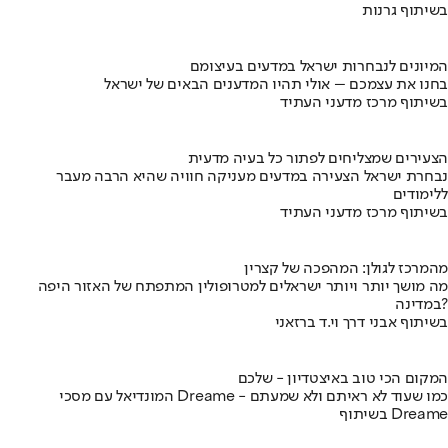
בשיתוף גרנות
המיונים לנבחרות ישראל במדעים בעיצומם
בחנו את עצמכם – אולי תהיו המדענים הבאים של ישראל
בשיתוף מרכז מדעני העתיד
הצעירים שמצליחים לפתור כל בעיה מדעית
נבחרת ישראל הצעירה במדעים מעניקה חוויה שהיא הרבה מעבר
ללימודים
בשיתוף מרכז מדעני העתיד
מהמרכז לגולן: המהפכה של קצרין
מה מושך יותר ויותר ישראלים למטרופולין המתפתח של האזור היפה
במדינה?
בשיתוף אבני דרך וי.ד ברזאני
המקום הכי טוב באיצטדיון - שלכם
המונדיאל עם מסכי Dreame - כמו שעוד לא ראיתם ולא שמעתם
בשיתוף Dreame