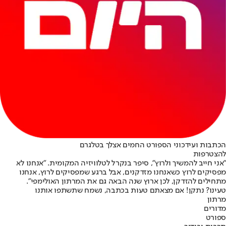
הכתבות ועידכוני הספורט החמים אצלך בטלגרם
להצטרפות
"אני חייב להמשיך ולרוץ", סיפר בנקרל לטלוויזיה המקומית. "אנחנו לא
מפסיקים לרוץ כשאנחנו מזדקנים, אבל ברגע שמפסיקים לרוץ, אנחנו
מתחילים להזדקן, לכן ארוץ שנה הבאה גם את המרתון האולימפי".
טעינו? נתקן! אם מצאתם טעות בכתבה, נשמח שתשתפו אותנו
מרתון
מדורים
ספורט