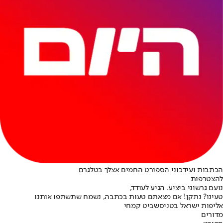
הכתבות ועידכוני הספורט החמים אצלך בטלגרם
להצטרפות
נועם גרשוני ביציע. הגיע לעודד,
טעינו? נתקן! אם מצאתם טעות בכתבה, נשמח שתשתפו אותנו
אליפות ישראל בטניס
שביט קמחי
מדורים