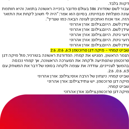
דקות בלבד.
עבור לשם שמדורג 386 בעולם מדובר בזכייה ראשונה בתואר, והיא חותמת
עונה מוצלחת מבחינתו. בסיום הוא אמר: "היה לי חשוב לקחת את התואר
הזה. אני אנוח ואתכונן לעונה הבאה כמו שצריך".
עידן לשם. היום,צילום: אורן אהרוני
עידן לשם. היום,צילום: אורן אהרוני
רועי גינת. היום,צילום: אורן אהרוני
רועי גינת. היום,צילום: אורן אהרוני
עידן לשם. היום,צילום: אורן אהרוני
שביט קמחי - מיקה דגן פרוכטמן 6:3, 0:6, 2:6
הגמר הראשון, הפגיש את קמחי, המדורגת ראשונה בטורניר, מול מיקה דגן
פרוכטמן שהפתיעה ולקחה את המערכה הראשונה, אך קמחי נכנסה
בהמשך לעניינים, עודדה את עצמה ולקחה בסופו של דבר את המשחק עם
6:3, 0:6, 2:6.
שביט קמחי. ניצחון של הרבה אופי,צילום: אורן אהרוני
מיקה דגן פרוכטמן. יש עתיד,צילום: אורן אהרוני
שביט קמחי,
מיקה דגן פרוכטמן,צילום: אורן אהרוני